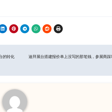
台的转化
迪拜展台搭建报价单上没写的那笔钱，参展商踩