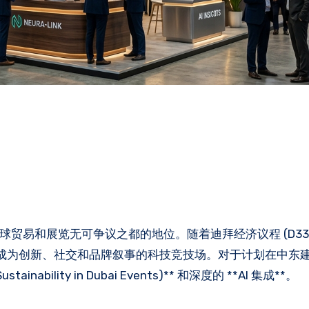
球贸易和展览无可争议之都的地位。随着迪拜经济议程 (D33
成为创新、社交和品牌叙事的科技竞技场。对于计划在中东
lity in Dubai Events)** 和深度的 **AI 集成**。