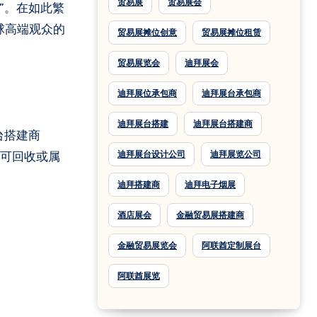
贸易展
贸易展会
展”。在如此繁
全球高端观众的
贸易展摊位创意
贸易展摊位租赁
贸易展览会
迪拜展会
迪拜展位承包商
迪拜展台承包商
迪拜展台搭建
迪拜展台搭建商
台搭建商
迪拜展台设计公司
迪拜展览公司
0% 可回收或属
迪拜搭建商
迪拜电子烟展
酒店展会
金融贸易展搭建商
金融贸易展览会
阿联酋定制展台
阿联酋展览