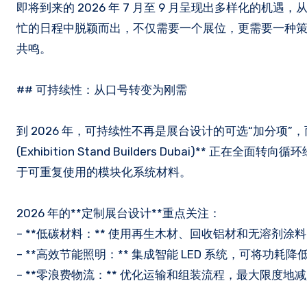
即将到来的 2026 年 7 月至 9 月呈现出多样化的机遇
忙的日程中脱颖而出，不仅需要一个展位，更需要一种策略性
共鸣。
## 可持续性：从口号转变为刚需
到 2026 年，可持续性不再是展台设计的可选“加分项
(Exhibition Stand Builders Dubai)**
于可重复使用的模块化系统材料。
2026 年的**定制展台设计**重点关注：
– **低碳材料：** 使用再生木材、回收铝材和无溶剂涂
– **高效节能照明：** 集成智能 LED 系统，可将功耗降低
– **零浪费物流：** 优化运输和组装流程，最大限度