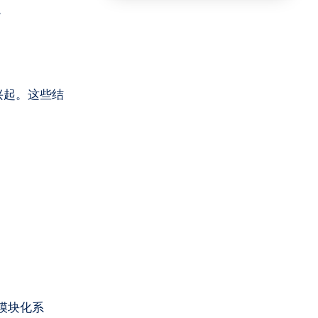
。
”的兴起。这些结
模块化系