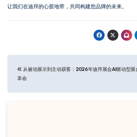
让我们在迪拜的心脏地带，共同构建您品牌的未来。
文
从被动展示到主动获客：2026年迪拜展会AI驱动型展
章
革命
导
航