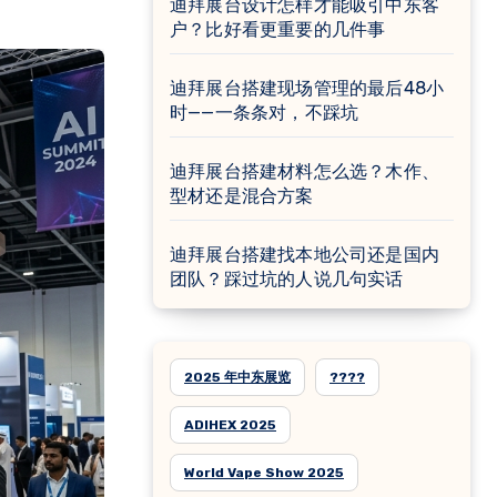
迪拜展台设计怎样才能吸引中东客
户？比好看更重要的几件事
迪拜展台搭建现场管理的最后48小
时——一条条对，不踩坑
迪拜展台搭建材料怎么选？木作、
型材还是混合方案
迪拜展台搭建找本地公司还是国内
团队？踩过坑的人说几句实话
2025 年中东展览
????
ADIHEX 2025
World Vape Show 2025