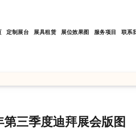
页
定制展台
展具租赁
展位效果图
服务项目
联系
 年第三季度迪拜展会版图