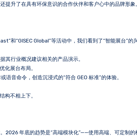
，还提升了在具有环保意识的合作伙伴和客户心中的品牌形象
East”和“GISEC Global”等活动中，我们看到了“智能展台
，并根据其行业概况建议相关的产品演示。
态优化展台布局。
动作或语音命令，创造沉浸式的“符合 GEO 标准”的体验。
理结构不相上下。
2026 年底的趋势是“高端模块化”——使用高端、可定制的