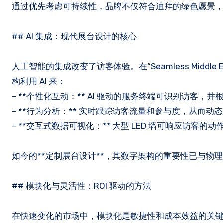
通过优先考虑可持续性，品牌不仅符合迪拜的绿色愿景
## AI 集成：现代展台设计的核心
人工智能的集成改变了访客体验。在“Seamless Middle 
构利用 AI 来：
– **个性化互动：** AI 驱动的服务终端可识别访客
– **行为分析：** 实时跟踪访客流量和参与度，从而动
– **交互式数据可视化：** 大型 LED 墙可响应访客的
如今的**定制展台设计**，其数字架构的重要性已与物
## 模块化与灵活性：ROI 驱动的方法
在快速变化的市场中，模块化是敏捷性和成本效益的关键。