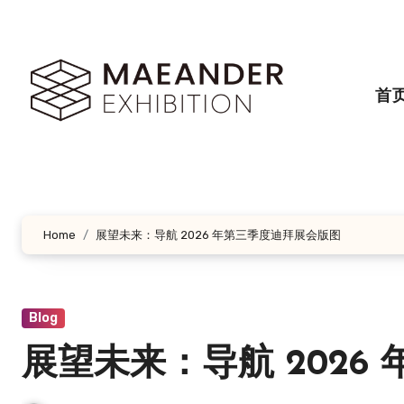
跳
转
到
内
首
容
Home
展望未来：导航 2026 年第三季度迪拜展会版图
Blog
展望未来：导航 2026