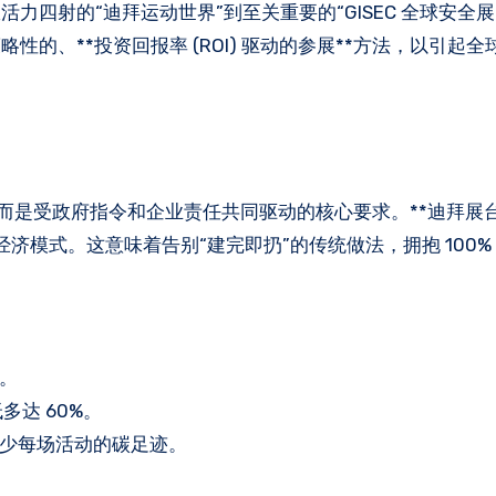
，从活力四射的“迪拜运动世界”到至关重要的“GISEC 全球安全
的、**投资回报率 (ROI) 驱动的参展**方法，以引起
”，而是受政府指令和企业责任共同驱动的核心要求。**迪拜展
 正在全面转向循环经济模式。这意味着告别“建完即扔”的传统做法，拥抱 10
料。
多达 60%。
地减少每场活动的碳足迹。