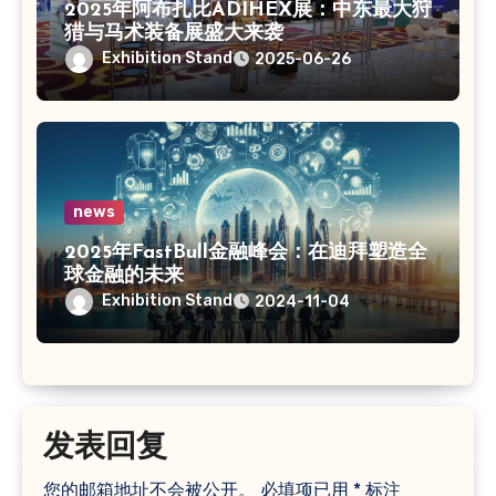
2025年阿布扎比ADIHEX展：中东最大狩
猎与马术装备展盛大来袭
Exhibition Stand
2025-06-26
news
2025年FastBull金融峰会：在迪拜塑造全
球金融的未来
Exhibition Stand
2024-11-04
发表回复
您的邮箱地址不会被公开。
必填项已用
*
标注