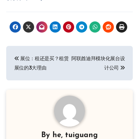
文
展位：租还是买？租赁
阿联酋迪拜模块化展台设
章
展位的3大理由
计公司
导
航
By
he, tuiguang