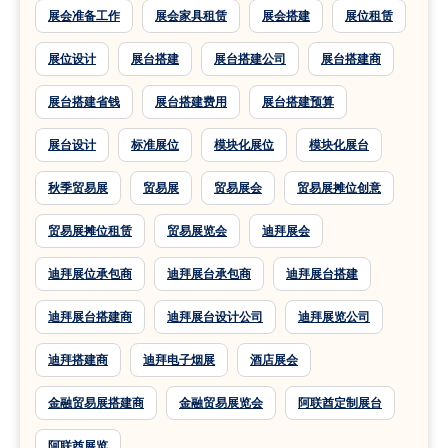
展会准备工作
展会家具租赁
展会搭建
展位租赁
展位设计
展台搭建
展台搭建公司
展台搭建商
展台搭建省钱
展台搭建费用
展台搭建预算
展台设计
标准展位
模块化展位
模块化展台
秋季贸易展
贸易展
贸易展会
贸易展摊位创意
贸易展摊位租赁
贸易展览会
迪拜展会
迪拜展位承包商
迪拜展台承包商
迪拜展台搭建
迪拜展台搭建商
迪拜展台设计公司
迪拜展览公司
迪拜搭建商
迪拜电子烟展
酒店展会
金融贸易展搭建商
金融贸易展览会
阿联酋定制展台
阿联酋展览