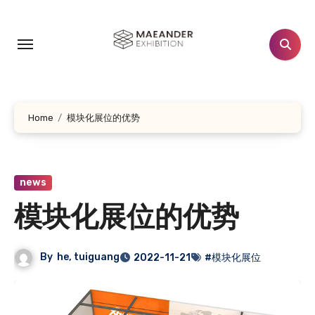
跳
转
到
内
容
Home
模块化展位的优势
news
模块化展位的优势
By
he, tuiguang
2022-11-21
#模块化展位