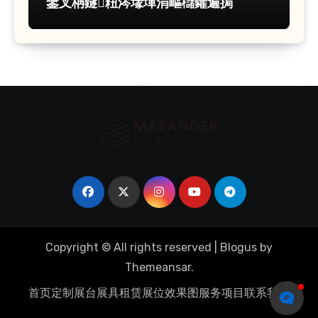
鐢叉柟鐩粈涔堟墠涓嶇櫧鑺遍挶
Copyright © All rights reserved
|
Blogus
by
Themeansar
.
首页
定制展台
展具租赁
展位效果图
服务项目
联系我们