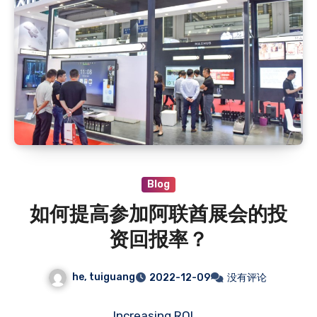
Blog
如何提高参加阿联酋展会的投
资回报率？
he, tuiguang
2022-12-09
没有评论
Increasing ROI …