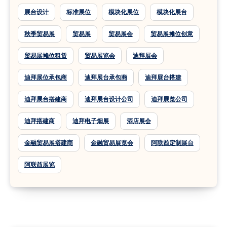
展台设计
标准展位
模块化展位
模块化展台
秋季贸易展
贸易展
贸易展会
贸易展摊位创意
贸易展摊位租赁
贸易展览会
迪拜展会
迪拜展位承包商
迪拜展台承包商
迪拜展台搭建
迪拜展台搭建商
迪拜展台设计公司
迪拜展览公司
迪拜搭建商
迪拜电子烟展
酒店展会
金融贸易展搭建商
金融贸易展览会
阿联酋定制展台
阿联酋展览