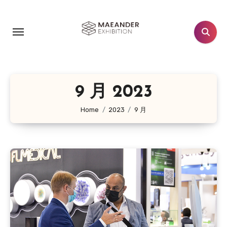
跳
转
到
内
容
9 月 2023
Home
2023
9 月