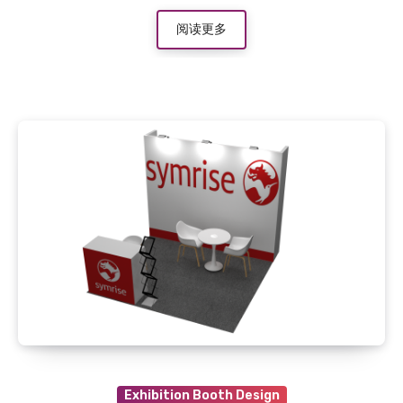
阅读更多
Exhibition Booth Design