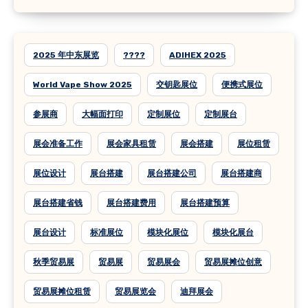
2025 年中东展览
????
ADIHEX 2025
World Vape Show 2025
交钥匙展位
便携式展位
参展商
大幅面打印
定制展位
定制展台
展会准备工作
展会家具租赁
展会搭建
展位租赁
展位设计
展台搭建
展台搭建公司
展台搭建商
展台搭建省钱
展台搭建费用
展台搭建预算
展台设计
标准展位
模块化展位
模块化展台
秋季贸易展
贸易展
贸易展会
贸易展摊位创意
贸易展摊位租赁
贸易展览会
迪拜展会