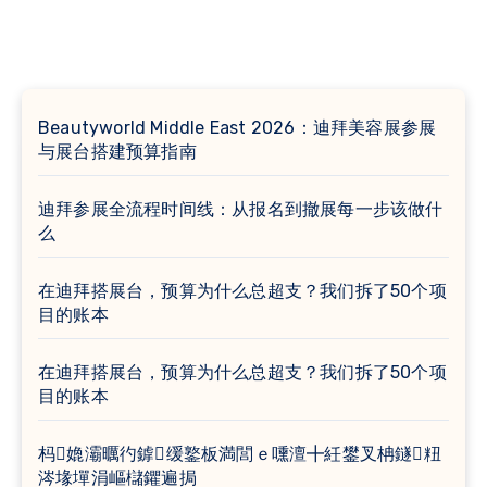
Beautyworld Middle East 2026：迪拜美容展参展
与展台搭建预算指南
迪拜参展全流程时间线：从报名到撤展每一步该做什
么
在迪拜搭展台，预算为什么总超支？我们拆了50个项
目的账本
在迪拜搭展台，预算为什么总超支？我们拆了50个项
目的账本
杩嫓灞曞彴鎼缓鐜板満閭ｅ嚑澶╋紝鐢叉柟鐩粈
涔堟墠涓嶇櫧鑺遍挶