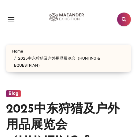
跳
转
到
内
容
Home
2025中东狩猎及户外用品展览会（HUNTING &
EQUESTRIAN）
Blog
2025中东狩猎及户外
用品展览会