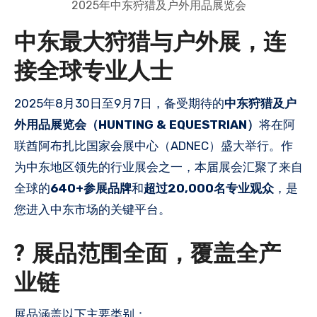
2025年中东狩猎及户外用品展览会
中东最大狩猎与户外展，连
接全球专业人士
2025年8月30日至9月7日，备受期待的
中东狩猎及户
外用品展览会（HUNTING & EQUESTRIAN）
将在阿
联酋阿布扎比国家会展中心（ADNEC）盛大举行。作
为中东地区领先的行业展会之一，本届展会汇聚了来自
全球的
640+参展品牌
和
超过20,000名专业观众
，是
您进入中东市场的关键平台。
? 展品范围全面，覆盖全产
业链
展品涵盖以下主要类别：