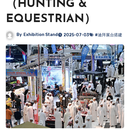
（HUNTING &
EQUESTRIAN）
By
Exhibition Stand
2025-07-03
#迪拜展台搭建