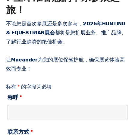
旅！
不论您是首次参展还是多次参与，
2025年HUNTING
& EQUESTRIAN展会
都将是您扩展业务、推广品牌、
了解行业趋势的绝佳机会。
让
Maeander
为您的展位保驾护航，确保展览体验高
效而专业！
标有
*
的字段为必填
称呼
*
联系方式
*