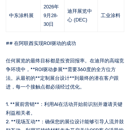
2026年
迪拜展览中
中东涂料展
9月28-
工业涂料
心 (DEC)
30日
## 在阿联酋实现ROI驱动的成功
任何展览的最终目标都是投资回报率。在迪拜的高端竞
争环境中，**ROI驱动参展**需要360度的全方位方
法。从最初的**定制展台设计**到最终的潜在客户跟
进，每一个接触点都必须经过优化。
1. **展前营销**：利用AI在活动开始前识别并邀请关键
利益相关者。
2. **现场互动**：确保您的展位设计能够引导人流并鼓