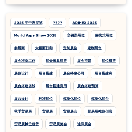
2025 年中东展览
????
ADIHEX 2025
World Vape Show 2025
交钥匙展位
便携式展位
参展商
大幅面打印
定制展位
定制展台
展会准备工作
展会家具租赁
展会搭建
展位租赁
展位设计
展台搭建
展台搭建公司
展台搭建商
展台搭建省钱
展台搭建费用
展台搭建预算
展台设计
标准展位
模块化展位
模块化展台
秋季贸易展
贸易展
贸易展会
贸易展摊位创意
贸易展摊位租赁
贸易展览会
迪拜展会