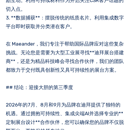
励互动。利用可持续材料作为开启关注CSR客户话题的
切入点。
3. **数据捕获**：摆脱传统的纸质名片。利用集成数字
平台即时获取并分类潜在客户。
在 Maeander，我们专注于帮助国际品牌应对这些复杂
挑战。无论您是需要为大型工业展寻找**迪拜展台搭建
商**，还是为精品科技峰会寻找合作伙伴，我们的团队
都致力于交付既具创新性又具可持续性的展台方案。
## 结论：迎接大胆的第三季度
2026年的7月、8月和9月为品牌在迪拜提供了独特的
机遇。通过拥抱可持续性、集成尖端AI并选择专业的**
定制展台设计**合作伙伴，您可以确保您的品牌不仅脱