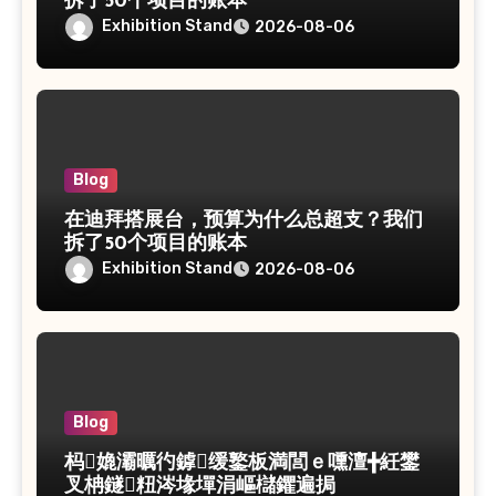
拆了50个项目的账本
Exhibition Stand
2026-08-06
Blog
在迪拜搭展台，预算为什么总超支？我们
拆了50个项目的账本
Exhibition Stand
2026-08-06
Blog
杩嫓灞曞彴鎼缓鐜板満閭ｅ嚑澶╋紝鐢
叉柟鐩粈涔堟墠涓嶇櫧鑺遍挶