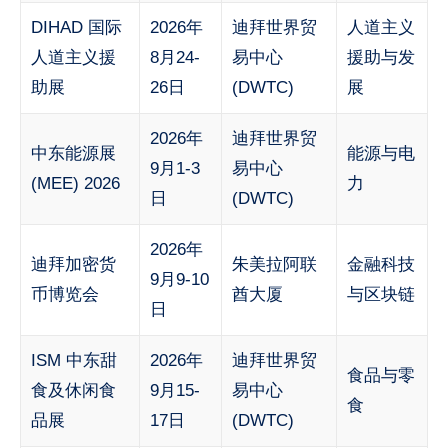
DIHAD 国际
2026年
迪拜世界贸
人道主义
人道主义援
8月24-
易中心
援助与发
助展
26日
(DWTC)
展
2026年
迪拜世界贸
中东能源展
能源与电
9月1-3
易中心
(MEE) 2026
力
日
(DWTC)
2026年
迪拜加密货
朱美拉阿联
金融科技
9月9-10
币博览会
酋大厦
与区块链
日
ISM 中东甜
2026年
迪拜世界贸
食品与零
食及休闲食
9月15-
易中心
食
品展
17日
(DWTC)