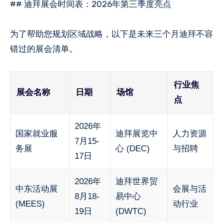
## 迪拜展会时间表：2026年第三季度亮点
为了帮助您规划区域战略，以下是未来三个月迪拜不容
错过的展会清单。
行业焦
展会名称
日期
场馆
点
2026年
国家就业服
迪拜展览中
人力资源
7月15-
务展
心 (DEC)
与招聘
17日
2026年
迪拜世界贸
中东活动展
会展与活
8月18-
易中心
(MEES)
动行业
19日
(DWTC)