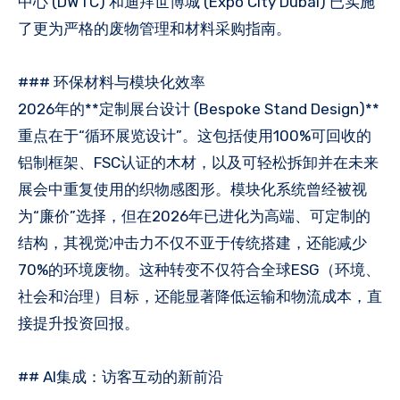
中心 (DWTC) 和迪拜世博城 (Expo City Dubai) 已实施
了更为严格的废物管理和材料采购指南。
### 环保材料与模块化效率
2026年的**定制展台设计 (Bespoke Stand Design)**
重点在于“循环展览设计”。这包括使用100%可回收的
铝制框架、FSC认证的木材，以及可轻松拆卸并在未来
展会中重复使用的织物感图形。模块化系统曾经被视
为“廉价”选择，但在2026年已进化为高端、可定制的
结构，其视觉冲击力不仅不亚于传统搭建，还能减少
70%的环境废物。这种转变不仅符合全球ESG（环境、
社会和治理）目标，还能显著降低运输和物流成本，直
接提升投资回报。
## AI集成：访客互动的新前沿