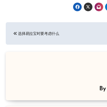
文
选择易拉宝时要考虑什么
章
导
航
B