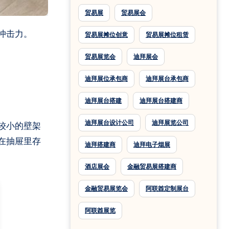
贸易展
贸易展会
冲击力。
贸易展摊位创意
贸易展摊位租赁
贸易展览会
迪拜展会
迪拜展位承包商
迪拜展台承包商
迪拜展台搭建
迪拜展台搭建商
迪拜展台设计公司
迪拜展览公司
较小的壁架
在抽屉里存
迪拜搭建商
迪拜电子烟展
酒店展会
金融贸易展搭建商
金融贸易展览会
阿联酋定制展台
阿联酋展览