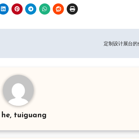
定制设计展台的
y
he, tuiguang