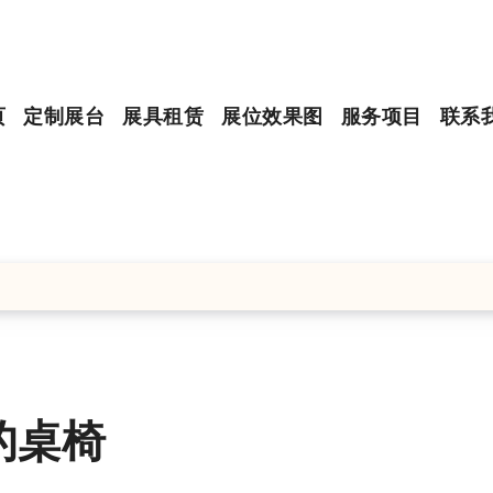
页
定制展台
展具租赁
展位效果图
服务项目
联系
的桌椅