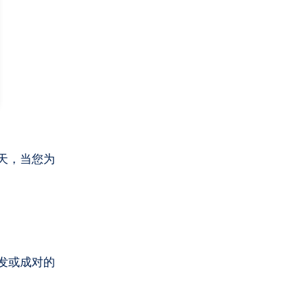
天，当您为
发或成对的