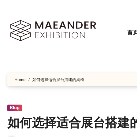
跳
转
到
内
首
容
Home
如何选择适合展台搭建的桌椅
Blog
如何选择适合展台搭建