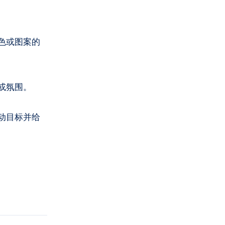
色或图案的
或氛围。
动目标并给