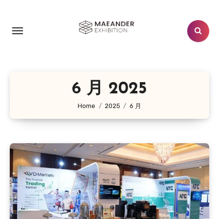
跳
转
到
内
容
6 月 2025
Home
2025
6 月