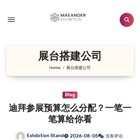
跳
转
到
内
容
展台搭建公司
Home
展台搭建公司
Blog
迪拜参展预算怎么分配？一笔一
笔算给你看
Exhibition Stand
2026-08-05
没有评论