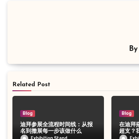
航
B
Related Post
Blog
Blog
迪拜参展全流程时间线：从报
在迪拜
名到撤展每一步该做什么
超支？
本
Exhibition Stand
Exhi