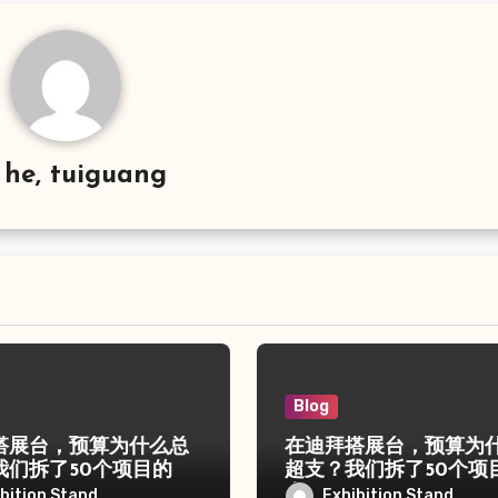
y
he, tuiguang
Blog
搭展台，预算为什么总
在迪拜搭展台，预算为
我们拆了50个项目的账
超支？我们拆了50个项
本
bition Stand
Exhibition Stand