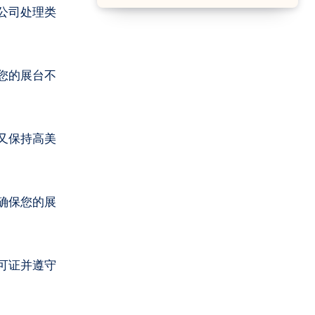
公司处理类
您的展台不
又保持高美
确保您的展
可证并遵守