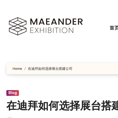
跳
转
到
内
首
容
Home
在迪拜如何选择展台搭建公司
Blog
在迪拜如何选择展台搭