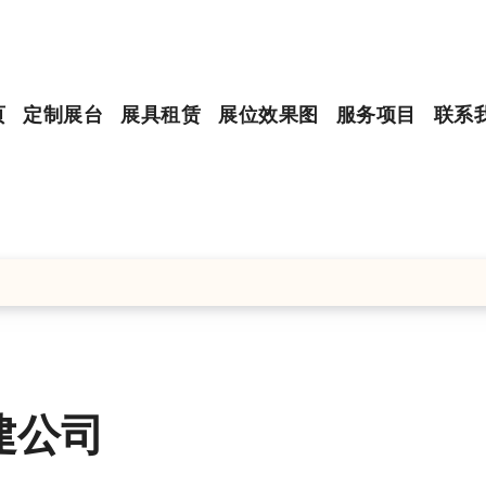
页
定制展台
展具租赁
展位效果图
服务项目
联系
建公司