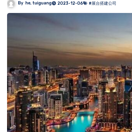
By
he, tuiguang
2023-12-06
#展台搭建公司