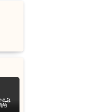
什么总
目的账