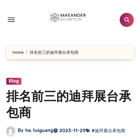
跳
转
到
内
容
Home
排名前三的迪拜展台承包商
Blog
排名前三的迪拜展台承
包商
By
he, tuiguang
2023-11-29
#迪拜展台承包商