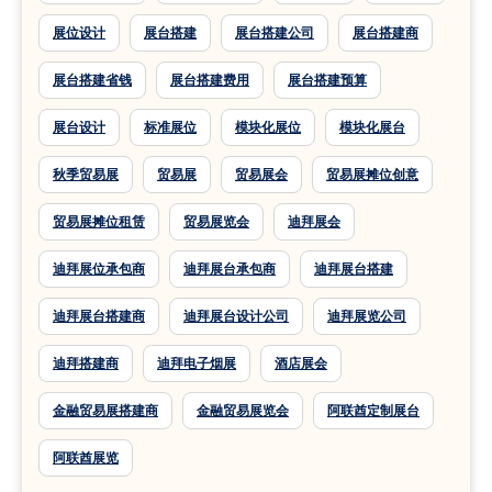
展位设计
展台搭建
展台搭建公司
展台搭建商
展台搭建省钱
展台搭建费用
展台搭建预算
展台设计
标准展位
模块化展位
模块化展台
秋季贸易展
贸易展
贸易展会
贸易展摊位创意
贸易展摊位租赁
贸易展览会
迪拜展会
迪拜展位承包商
迪拜展台承包商
迪拜展台搭建
迪拜展台搭建商
迪拜展台设计公司
迪拜展览公司
迪拜搭建商
迪拜电子烟展
酒店展会
金融贸易展搭建商
金融贸易展览会
阿联酋定制展台
阿联酋展览