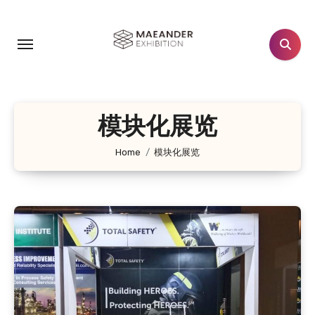
跳
转
到
内
容
模块化展览
Home
模块化展览