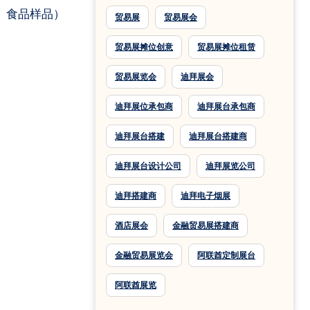
、食品样品）
贸易展
贸易展会
贸易展摊位创意
贸易展摊位租赁
贸易展览会
迪拜展会
迪拜展位承包商
迪拜展台承包商
迪拜展台搭建
迪拜展台搭建商
迪拜展台设计公司
迪拜展览公司
迪拜搭建商
迪拜电子烟展
酒店展会
金融贸易展搭建商
金融贸易展览会
阿联酋定制展台
阿联酋展览