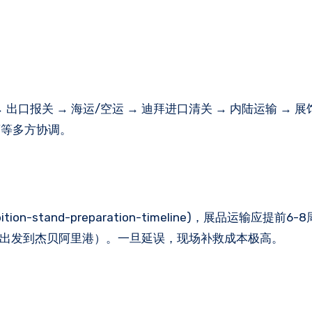
口报关 → 海运/空运 → 迪拜进口清关 → 内陆运输 → 
商等多方协调。
on-stand-preparation-timeline)，展品运输应提前
/深圳出发到杰贝阿里港）。一旦延误，现场补救成本极高。