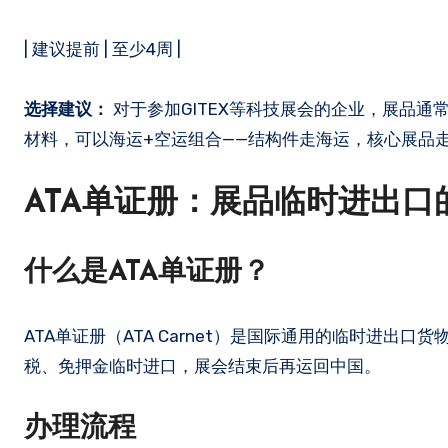
| 建议提前 | 至少4周 |
选择建议：
对于参加GITEX等科技展会的企业，展品
材料，可以海运+空运组合——结构件走海运，核心展品
ATA单证册：展品临时进出口的
什么是ATA单证册？
ATA单证册（ATA Carnet）是国际通用的临时进出
税、免押金临时进口，展会结束后再运回中国。
办理流程