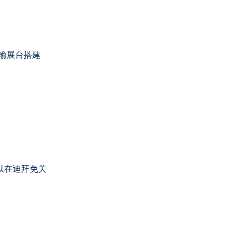
输展台搭建
可以在迪拜免关