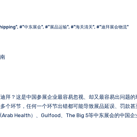
hipping"
,
#"中东展会"
,
#"展品运输"
,
#"海关清关"
,
#"迪拜展会物流"
指南
到迪拜？这是中国参展企业最容易忽视、却又最容易出问题的
等多个环节，任何一个环节出错都可能导致展品延误、罚款甚
原Arab Health）、Gulfood、The Big 5等中东展会的中