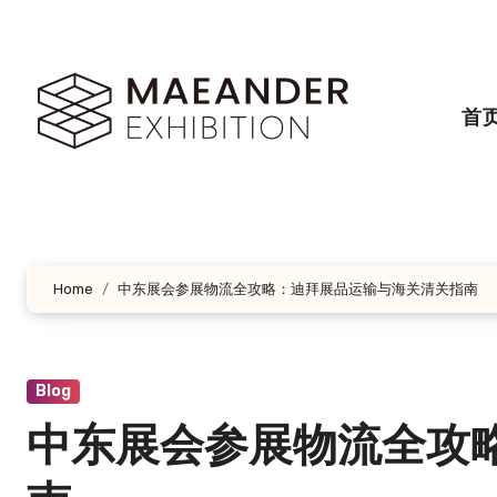
跳
转
到
内
首
容
Home
中东展会参展物流全攻略：迪拜展品运输与海关清关指南
Blog
中东展会参展物流全攻