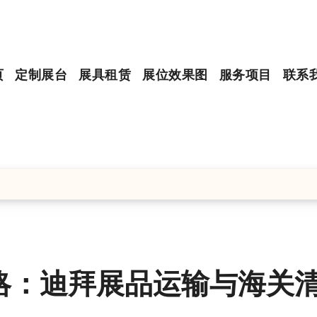
页
定制展台
展具租赁
展位效果图
服务项目
联系
略：迪拜展品运输与海关