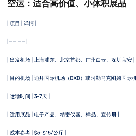
空运：适合高价值、小体积展品
| 项目 | 详情 |
|——|——|
| 出发机场 | 上海浦东、北京首都、广州白云、深圳宝安 |
| 目的机场 | 迪拜国际机场（DXB）或阿勒马克图姆国际机
| 运输时间 | 3-7天 |
| 适用展品 | 电子产品、精密仪器、样品、宣传册 |
| 成本参考 | $5-$15/公斤 |