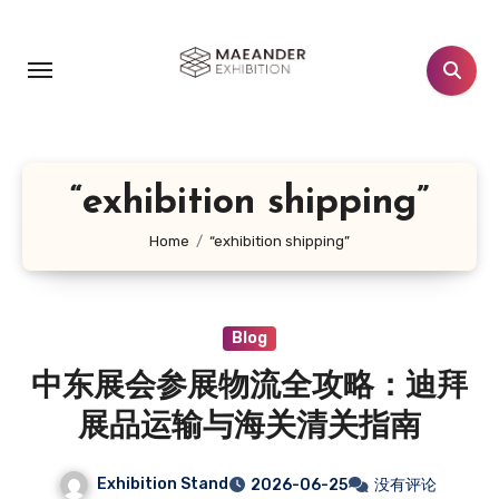
跳
转
到
内
容
“exhibition shipping”
Home
“exhibition shipping”
Blog
中东展会参展物流全攻略：迪拜
展品运输与海关清关指南
Exhibition Stand
2026-06-25
没有评论