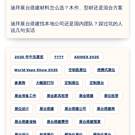
迪拜展台搭建材料怎么选？木作、型材还是混合方案
迪拜展台搭建找本地公司还是国内团队？踩过坑的人
说几句实话
2025 年中东展览
????
ADIHEX 2025
World Vape Show 2025
交钥匙展位
便携式展位
参展商
大幅面打印
定制展位
定制展台
展会准备工作
展会家具租赁
展会搭建
展位租赁
展位设计
展台搭建
展台搭建公司
展台搭建商
展台搭建省钱
展台搭建费用
展台搭建预算
展台设计
标准展位
模块化展位
模块化展台