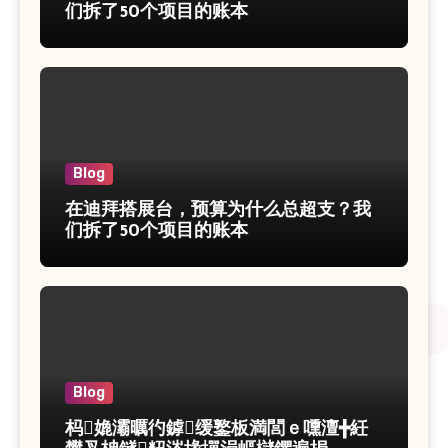
们拆了50个项目的账本
Blog
在迪拜搭展台，预算为什么总超支？我
们拆了50个项目的账本
Blog
杩嫓灞曞彴鎼缓鐜板満閭ｅ嚑澶╋紝