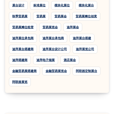
展台设计
标准展位
模块化展位
模块化展台
秋季贸易展
贸易展
贸易展会
贸易展摊位创意
贸易展摊位租赁
贸易展览会
迪拜展会
迪拜展位承包商
迪拜展台承包商
迪拜展台搭建
迪拜展台搭建商
迪拜展台设计公司
迪拜展览公司
迪拜搭建商
迪拜电子烟展
酒店展会
金融贸易展搭建商
金融贸易展览会
阿联酋定制展台
阿联酋展览