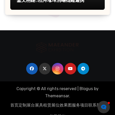
鐢叉柟鐩粈涔堟墠涓嶇櫧鑺遍挶
Copyright © All rights reserved
|
Blogus
by
Themeansar
.
首页
定制展台
展具租赁
展位效果图
服务项目
联系我们