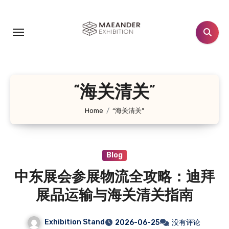
跳
转
到
内
容
“海关清关”
Home
“海关清关”
Blog
中东展会参展物流全攻略：迪拜
展品运输与海关清关指南
Exhibition Stand
2026-06-25
没有评论