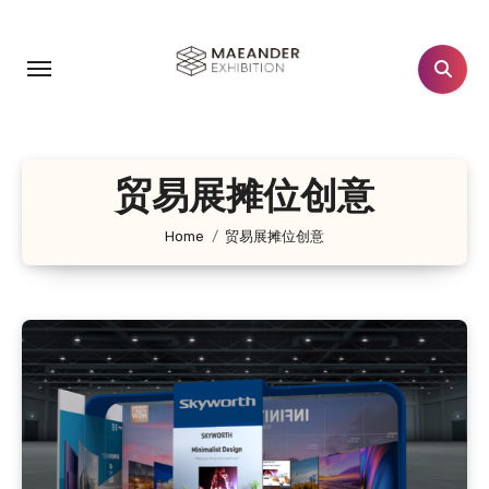
跳
转
到
内
容
贸易展摊位创意
Home
贸易展摊位创意