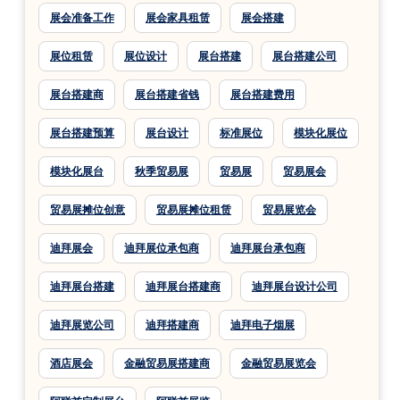
展会准备工作
展会家具租赁
展会搭建
展位租赁
展位设计
展台搭建
展台搭建公司
展台搭建商
展台搭建省钱
展台搭建费用
展台搭建预算
展台设计
标准展位
模块化展位
模块化展台
秋季贸易展
贸易展
贸易展会
贸易展摊位创意
贸易展摊位租赁
贸易展览会
迪拜展会
迪拜展位承包商
迪拜展台承包商
迪拜展台搭建
迪拜展台搭建商
迪拜展台设计公司
迪拜展览公司
迪拜搭建商
迪拜电子烟展
酒店展会
金融贸易展搭建商
金融贸易展览会