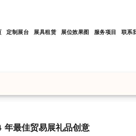
页
定制展台
展具租赁
展位效果图
服务项目
联系
24 年最佳贸易展礼品创意