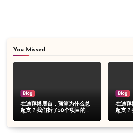
You Missed
Blog
Blog
在迪拜搭展台，预算为什么总
在迪拜
超支？我们拆了50个项目的账
超支？
本
本