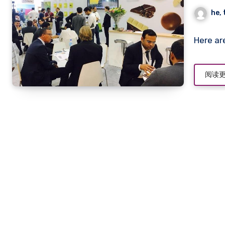
he,
Here ar
阅读