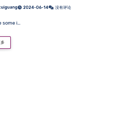
 tuiguang
2024-06-14
没有评论
e some i…
更多