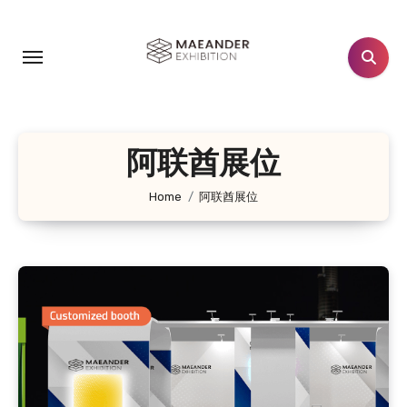
跳
转
到
内
容
阿联酋展位
Home
阿联酋展位