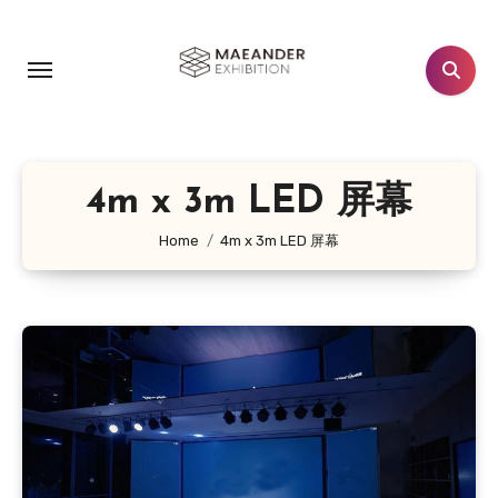
跳
转
到
内
容
4m x 3m LED 屏幕
Home
4m x 3m LED 屏幕