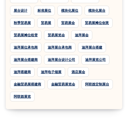
展台设计
标准展位
模块化展位
模块化展台
秋季贸易展
贸易展
贸易展会
贸易展摊位创意
贸易展摊位租赁
贸易展览会
迪拜展会
迪拜展位承包商
迪拜展台承包商
迪拜展台搭建
迪拜展台搭建商
迪拜展台设计公司
迪拜展览公司
迪拜搭建商
迪拜电子烟展
酒店展会
金融贸易展搭建商
金融贸易展览会
阿联酋定制展台
阿联酋展览