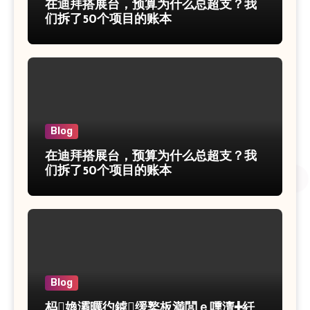
在迪拜搭展台，预算为什么总超支？我
们拆了50个项目的账本
Blog
在迪拜搭展台，预算为什么总超支？我
们拆了50个项目的账本
Blog
杩嫓灞曞彴鎼缓鐜板満閭ｅ嚑澶╋紝