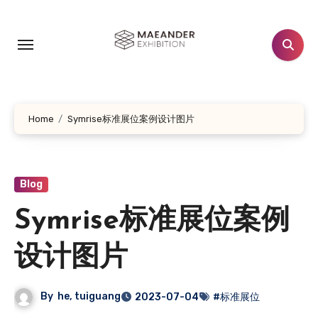
跳
转
到
内
容
Home
Symrise标准展位案例设计图片
Blog
Symrise标准展位案例
设计图片
By
he, tuiguang
2023-07-04
#标准展位