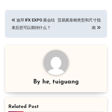
文
迪拜 IFX EXPO 展会结
贸易展座椅类型和尺寸指
章
束后您可以期待什么？
南
导
航
By
he, tuiguang
Related Post