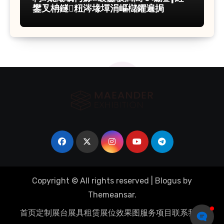
鐢叉柟鐩粈涔堟墠涓嶇櫧鑺遍挶
Copyright © All rights reserved
|
Blogus
by
Themeansar
.
首页
定制展台
展具租赁
展位效果图
服务项目
联系我们