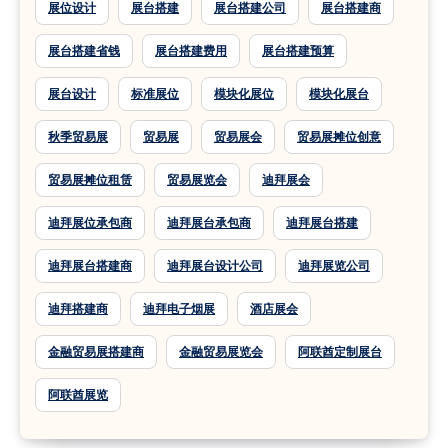
展位设计
展台搭建
展台搭建公司
展台搭建商
展台搭建省钱
展台搭建费用
展台搭建预算
展台设计
标准展位
模块化展位
模块化展台
秋季贸易展
贸易展
贸易展会
贸易展摊位创意
贸易展摊位租赁
贸易展览会
迪拜展会
迪拜展位承包商
迪拜展台承包商
迪拜展台搭建
迪拜展台搭建商
迪拜展台设计公司
迪拜展览公司
迪拜搭建商
迪拜电子烟展
酒店展会
金融贸易展搭建商
金融贸易展览会
阿联酋定制展台
阿联酋展览