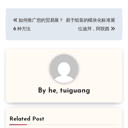
文
如何推广您的贸易展？
易于组装的模块化标准展
章
6 种方法
位迪拜，阿联酋
导
航
By
he, tuiguang
Related Post