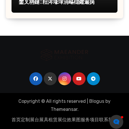
鐢叉柟鐩粈涔堟墠涓嶇櫧鑺遍挶
Copyright © All rights reserved
|
Blogus
by
Themeansar
.
首页
定制展台
展具租赁
展位效果图
服务项目
联系我们