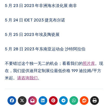
5 月 23 日 2023 年非洲海水淡化展 南非
5 月 24 日 IDET 2023 捷克布尔诺
5 月 25 日 2023 年埃及陶瓷展
5 月 28 日 2023 年东南亚运动会 沙特阿拉伯
不要错过这个独一无二的机会；看看我们的
照片库
。现
在，我们提供迪拜定制展位最低价格 199 迪拉姆/平方
米起。
请咨询我们
。