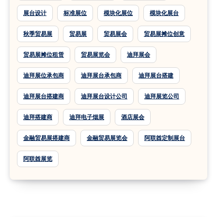
展台设计
标准展位
模块化展位
模块化展台
秋季贸易展
贸易展
贸易展会
贸易展摊位创意
贸易展摊位租赁
贸易展览会
迪拜展会
迪拜展位承包商
迪拜展台承包商
迪拜展台搭建
迪拜展台搭建商
迪拜展台设计公司
迪拜展览公司
迪拜搭建商
迪拜电子烟展
酒店展会
金融贸易展搭建商
金融贸易展览会
阿联酋定制展台
阿联酋展览