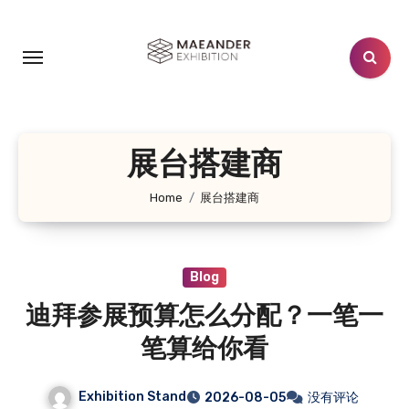
跳
转
到
内
容
展台搭建商
Home
展台搭建商
Blog
迪拜参展预算怎么分配？一笔一
笔算给你看
Exhibition Stand
2026-08-05
没有评论