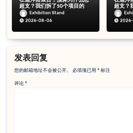
在迪拜搭展台，预算为什么总
在迪拜
超支？我们拆了50个项目的账
超支？
本
本
Exhibition Stand
Exhi
2026-08-06
2026
发表回复
您的邮箱地址不会被公开。
必填项已用
*
标注
评论
*