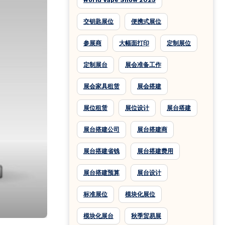
World Vape Show 2025
交钥匙展位
便携式展位
参展商
大幅面打印
定制展位
定制展台
展会准备工作
展会家具租赁
展会搭建
展位租赁
展位设计
展台搭建
展台搭建公司
展台搭建商
展台搭建省钱
展台搭建费用
展台搭建预算
展台设计
标准展位
模块化展位
模块化展台
秋季贸易展