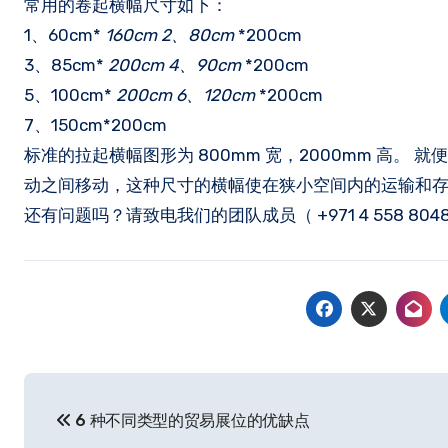
常用的卷起横幅尺寸如下：
1、60cm*
160cm 2、80cm
*200cm
3、85cm*
200cm 4、90cm
*200cm
5、100cm*
200cm 6、120cm
*200cm
7、150cm*200cm
标准的拉起横幅图形为 800mm 宽，2000mm 高
动之间移动，这种尺寸的横幅使在狭小空间内的运输和
还有问题吗？请致电我们的团队成员（ ​+971 4 558 80
文
6 种不同类型的贸易展位的优缺点
章