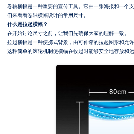
卷轴横幅是一种重要的宣传工具。它由一张海报和一个支架组成。卷轴横幅使用频率很高，是常见的便携式展品之一。今天，我
们来看看卷轴横幅设计的常用尺寸。
什么是拉起横幅？
在开始讨论尺寸之前，让我们先确保大家的理解一致。
拉起横幅是一种便携式背景，由可伸缩的拉起图形和允许
这种简单的滚轮机制使横幅在收起时能够安全地存放和