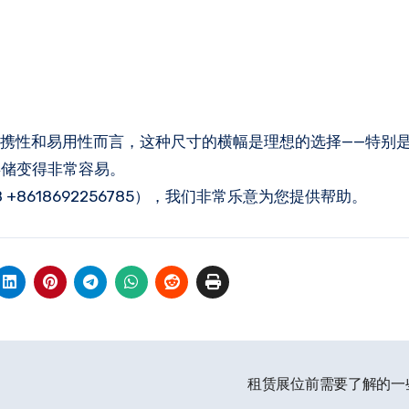
。 就便携性和易用性而言，这种尺寸的横幅是理想的选择——特别
存储变得非常容易。
48 +8618692256785），我们非常乐意为您提供帮助。
租赁展位前需要了解的一