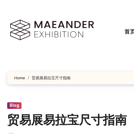
跳
转
到
内
首
容
Home
贸易展易拉宝尺寸指南
Blog
贸易展易拉宝尺寸指南