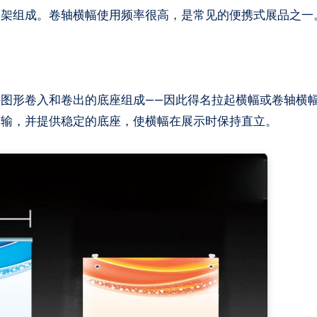
图形卷入和卷出的底座组成——因此得名拉起横幅或卷轴横
运输，并提供稳定的底座，使横幅在展示时保持直立。